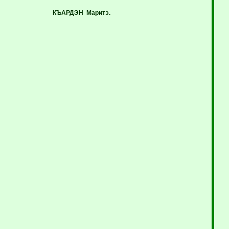
КЪАРДЭН
Маритэ.