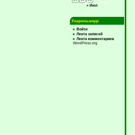
« Июл
Узэрихьэнур
Войти
Лента записей
Лента комментариев
WordPress.org