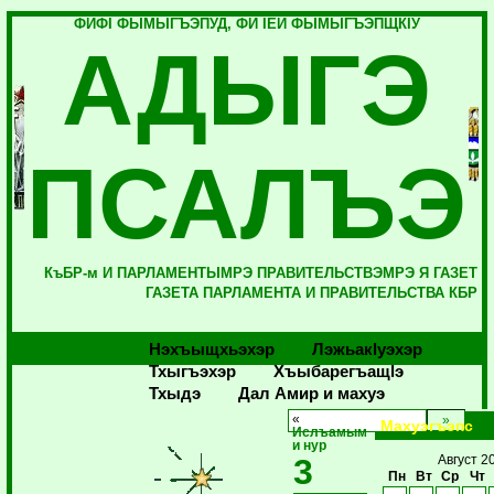
ФИФI ФЫМЫГЪЭПУД, ФИ IЕЙ ФЫМЫГЪЭПЩКIУ
АДЫГЭ
ПСАЛЪЭ
КъБР-м И ПАРЛАМЕНТЫМРЭ ПРАВИТЕЛЬСТВЭМРЭ Я ГАЗЕТ
ГАЗЕТА ПАРЛАМЕНТА И ПРАВИТЕЛЬСТВА КБР
Нэхъыщхьэхэр
Лэжьакlуэхэр
Тхыгъэхэр
Хъыбарегъащlэ
Тхыдэ
Дал Амир и махуэ
«
Махуэгъэпс
Ислъамым
и нур
3
Август 2
Пн
Вт
Ср
Чт