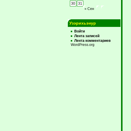
30
31
« Сен
Узэрихьэнур
Войти
Лента записей
Лента комментариев
WordPress.org