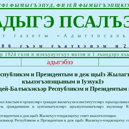
ИФ
I
ФЫМЫГЪЭПУД
,
ФИ
I
ЕЙ
ФЫМЫГЪЭПЩК
I
АДЫГЭ ПСАЛЪ
йт газеты «Адыгэпсал
006 гъэм гъатхэпэм и
р 1924 гъэм и мэкъуауэгъуэ мазэм и 1 лъандэрэ къ
адыгэбзэ
еспубликэм и Президентым и деж щыIэ Жылагъ
къызэгъэпэщыным и IуэхукIэ
дей-Балъкъэкъэр Республикэм и Президентым 
ал властым и органхэмрэ граждан жылагъуэм и институтхэмрэ зэрызэдэлажьэр
Iыхум, гражданиным и хуитыныгъэхэмрэ щхьэ­хуи­­­ты­ныгъэмрэ хъумэныр 
резидентым и деж щы­Iэ Жылагъуэ-чэнджэщэгъу совет къызэгъэпэщын.
лъкъэр Республикэм­ и Президентым и деж щыIэ Жылагъуэ-чэнджэщэгъу со