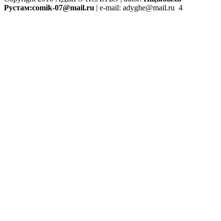
Рустам:
comik-07@mail.ru
| e-mail:
adyghe@mail.ru
4