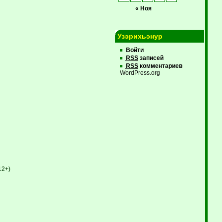
« Ноя
Узэрихьэнур
Войти
RSS
записей
RSS
комментариев
WordPress.org
12+)