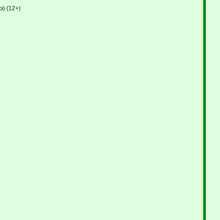
) (12+)