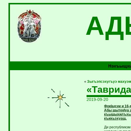
АД
Нэхъыщхь
«
Зыгъэпсэхугъуэ махуэ
«Таврида
2019-09-20
ФокIадэм и 16
Абы щытекIуа 
къыщыхилъхьащ
къихьэхуащ.
Ди республикэм