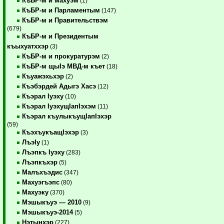
КъБР-м и махуэм
(1)
КъБР-м и Парламентым
(147)
КъБР-м и Правительствэм
(679)
КъБР-м и Президентым
къыхуатххэр
(3)
КъБР-м и прокуратурэм
(2)
КъБР-м щыIэ МВД-м къет
(18)
Къуажэхьхэр
(2)
Къэбэрдей Адыгэ Хасэ
(12)
Къэрал Iуэху
(10)
Къэрал IуэхущIапIэхэм
(11)
Къэрал къулыкъущIапIэхэр
(59)
КъэхъукъащIэхэр
(3)
ЛъэIу
(1)
Лъэпкъ Iуэху
(283)
Лъэпкъхэр
(5)
Малъхъэдис
(347)
Махуэгъэпс
(80)
Махуэку
(370)
Мэшыкъуэ — 2010
(9)
Мэшыкъуэ-2014
(5)
Нэтынхэр
(227)