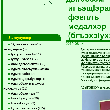
игъэщIэра
фэеплъ
медалхэр
(бгъэхэIух
Зытеухуахэр
2019-08-14
"Адыгэ псалъэм" и
хьэщIэщым
Дызэрыт зэманым 
(5)
хуаIэ лъагъуныгъэ
Iуэху еплъыкIэ
(51)
цIыху Iэп-щIэлъапщ
Iуэху щхьэпэ
(12)
щэкIым, пхъэм, гъ
хьэпшыпхэм тратхэ
Абы дегъэпIейтей
(85)
Абыхэм я зы щапх
Адыгэ лъагъуэжьхэмкIэ
(6)
Iуащхьэмахуэ зэрыд
рэ зэрырикъум ири
Адыгэ хабзэ
(9)
Адыгэ Хасэм къыд
Адыгэ цIэрыIуэхэр
(4)
бгъэхэIухэр (медал
Адыгэбзэм и махуэм
АДЫГЭБЗЭМ и хьэрф
ирихьэлIэу
(11)
Адыгэбзэр ядж
(4)
Банк Iуэхухэр
(29)
БэнэкIэ хуит
(2)
Гу зылъытапхъэ
(215)