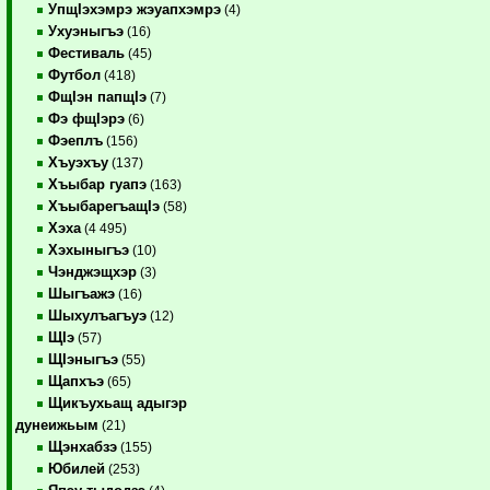
УпщIэхэмрэ жэуапхэмрэ
(4)
Ухуэныгъэ
(16)
Фестиваль
(45)
Футбол
(418)
ФщIэн папщIэ
(7)
Фэ фщIэрэ
(6)
Фэеплъ
(156)
Хъуэхъу
(137)
Хъыбар гуапэ
(163)
ХъыбарегъащIэ
(58)
Хэха
(4 495)
Хэхыныгъэ
(10)
Чэнджэщхэр
(3)
Шыгъажэ
(16)
Шыхулъагъуэ
(12)
ЩIэ
(57)
ЩIэныгъэ
(55)
Щапхъэ
(65)
Щикъухьащ адыгэр
дунеижьым
(21)
Щэнхабзэ
(155)
Юбилей
(253)