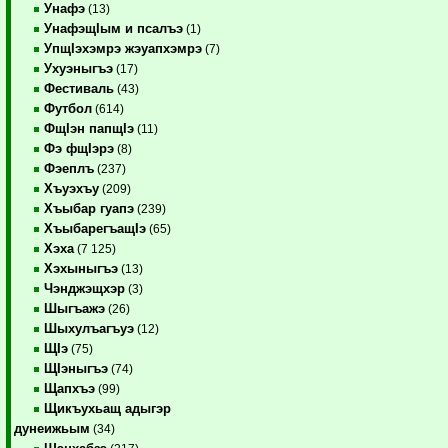
Унафэ
(13)
УнафэщIым и псалъэ
(1)
УпщIэхэмрэ жэуапхэмрэ
(7)
Ухуэныгъэ
(17)
Фестиваль
(43)
Футбол
(614)
ФщIэн папщIэ
(11)
Фэ фщIэрэ
(8)
Фэеплъ
(237)
Хъуэхъу
(209)
Хъыбар гуапэ
(239)
ХъыбарегъащIэ
(65)
Хэха
(7 125)
Хэхыныгъэ
(13)
Чэнджэщхэр
(3)
Шыгъажэ
(26)
Шыхулъагъуэ
(12)
ЩIэ
(75)
ЩIэныгъэ
(74)
Щапхъэ
(99)
Щикъухьащ адыгэр
дунеижьым
(34)