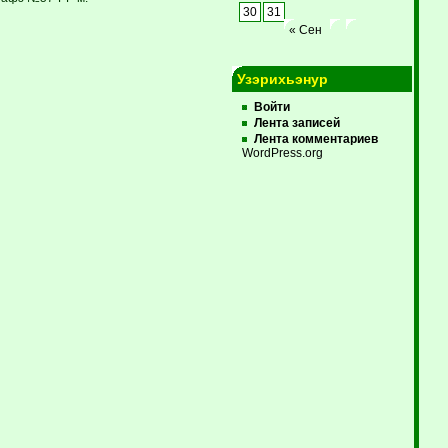
30
31
« Сен
Узэрихьэнур
Войти
Лента записей
Лента комментариев
WordPress.org