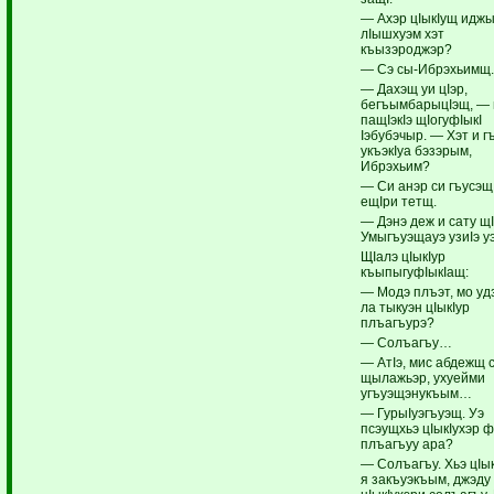
— Ахэр цIыкIущ иджы
лIышхуэм хэт
къызэроджэр?
— Сэ сы-Ибрэхьимщ
— Дахэщ уи цIэр,
бегъымбарыцIэщ, — 
пащIэкIэ щIогуфIыкI
Iэбубэчыр. — Хэт и г
укъэкIуа бэзэрым,
Ибрэхьим?
— Си анэр си гъусэщ
ещIри тетщ.
— Дэнэ деж и сату щ
Умыгъуэщауэ узиIэ 
ЩIалэ цIыкIур
къыпыгуфIыкIащ:
— Модэ плъэт, мо у
ла тыкуэн цIыкIур
плъагъурэ?
— Солъагъу…
— АтIэ, мис абдежщ 
щылажьэр, ухуейми
угъуэщэнукъым…
— ГурыIуэгъуэщ. Уэ
псэущхьэ цIыкIухэр 
плъагъуу ара?
— Солъагъу. Хьэ цIы
я закъуэкъым, джэду