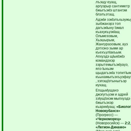
лъэщу еуащ,
аргуэрыр сантиметр
бжыгъэкIэ штангэм
блэлъэтащ.
АдэкIи зэкIэлъхьэужь
зыбжанэрэ топ
дагъэкIыну Iэмал
къахукъуэкIащ
Ольмезовым,
Хьэшырым,
Жангуразовым, ауэ
дэтхэнэ зыми ар
къехъулIакъым.
Апхуэдэ щIыкIэкIэ
командэхэр
зэрытемыгъэкIуауэ,
япэ Iыхьэм
щыдагъэкIа топитIы
къыхамыгъэхъуэфау
, зэпэщIэтыныгъэр
иухащ.
ЕпщыкIущанэ
джэгугъуэм и адрей
зэIущIэхэм мыпхуэдэ
бжыгъэхэр
къарикIуащ:
«Биолог
Новокубанск»
(Прогресс) —
«Черноморец»
(Новоросийск) —
2:2
«Легион-Динамо»