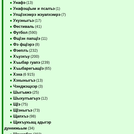
Унафэ
(13)
УнафэщIым и псалъэ
(1)
УпщIэхэмрэ жэуапхэмрэ
(7)
Ухуэныгъэ
(17)
Фестиваль
(41)
Футбол
(590)
ФщIэн папщIэ
(11)
Фэ фщIэрэ
(8)
Фэеплъ
(232)
Хъуэхъу
(200)
Хъыбар гуапэ
(239)
ХъыбарегъащIэ
(65)
Хэха
(6 915)
Хэхыныгъэ
(13)
Чэнджэщхэр
(3)
Шыгъажэ
(25)
Шыхулъагъуэ
(12)
ЩIэ
(75)
ЩIэныгъэ
(73)
Щапхъэ
(98)
Щикъухьащ адыгэр
дунеижьым
(34)