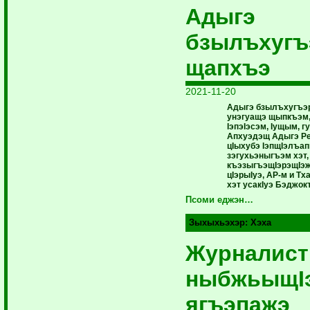
Адыгэ
бзылъхугъ
щапхъэ
2021-11-20
Адыгэ бзылъхугъэр
унэгуащэ щыпкъэм
IэпэIэсэм, Iущым, 
Апхуэдэщ Адыгэ Ре
цIыхубэ IэпщIэлъап
зэгухьэныгъэм хэт
къэзыгъэщIэрэщIэж
цIэрыIуэ, АР-м и Т
хэт усакIуэ Бэджок
Псоми еджэн…
Зыхыхьэхэр:
Хэха
Журналис
ныбжьыщI
ягъэпажэ