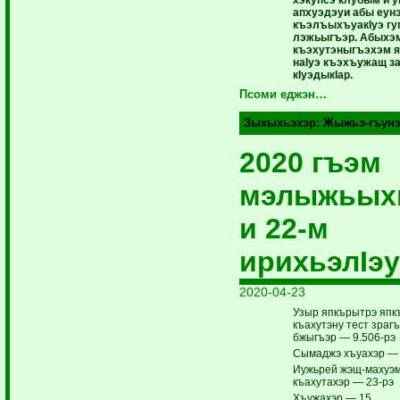
апхуэдэуи абы еунэ
къэлъыхъуакIуэ гу
лэжьыгъэр. Абыхэм
къэхутэныгъэхэм я
наIуэ къэхъужащ за
кIуэдыкIар.
Псоми еджэн…
Зыхыхьэхэр:
Жыжьэ-гъунэ
2020 гъэм
мэлыжьых
и 22-м
ирихьэлIэу
2020-04-23
Узыр япкърытрэ яп
къахутэну тест зраг
бжыгъэр — 9.506-рэ
Сымаджэ хъуахэр — 
Иужьрей жэщ-махуэм
къахутахэр — 23-рэ
Хъужахэр — 15