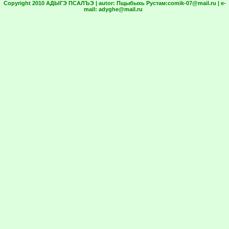
Copyright 2010 АДЫГЭ ПСАЛЪЭ | autor:
Пщыбыхь Рустам:
comik-07@mail.ru
| e-
mail:
adyghe@mail.ru