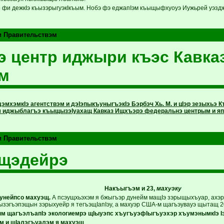
 фи дежкIэ къызэрыгуэкIкъым. Нобэ фэ еджапIэм къыщыфхуоуэ Иужьрей уэзд
и Правительствэм
 центр иджыри къэс Кавка
м
эмхэмкIэ агентствэм и дэIэпыкъуныгъэкIэ Бэрбэч Хь. М. и цIэр зезыхьэ
 иджыблагъэ къыщызэIуахащ Кавказ Ищхъэрэ федеральнэ центрым и япэ
и Правительствэм
пщэдейрэ
Накъыгъэм и 23,
махуэку
унейпсо махуэщ.
А псэущхьэхэм я бжыгъэр дунейм мащIэ зэрыщыхъуар, ахэр 
къызэгъэпэщын зэрыхуейр я тегъэщIапIэу, а махуэр США-м щагъэувауэ щытащ 2
 щагъэлъапIэ экологиемрэ щIыуэпс хъугъуэфIыгъуэхэр хъумэнымкIэ Iэн
м и щIалэгъуалэм я махуэщ