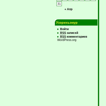
31
« Апр
Узэрихьэнур
Войти
RSS
записей
RSS
комментариев
WordPress.org