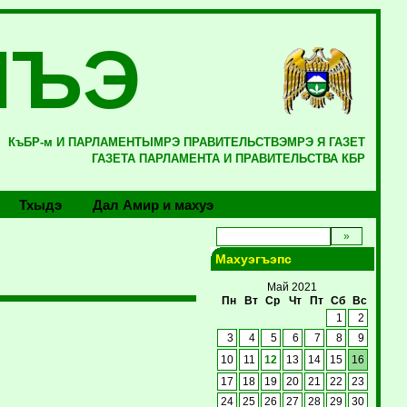
ЛЪЭ
КъБР-м И ПАРЛАМЕНТЫМРЭ ПРАВИТЕЛЬСТВЭМРЭ Я ГАЗЕТ
ГАЗЕТА ПАРЛАМЕНТА И ПРАВИТЕЛЬСТВА КБР
Тхыдэ
Дал Амир и махуэ
Махуэгъэпс
Май 2021
Пн
Вт
Ср
Чт
Пт
Сб
Вс
1
2
3
4
5
6
7
8
9
10
11
12
13
14
15
16
17
18
19
20
21
22
23
24
25
26
27
28
29
30