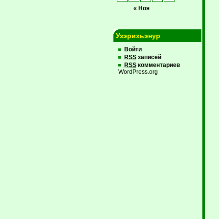
« Ноя
Узэрихьэнур
Войти
RSS
записей
RSS
комментариев
WordPress.org