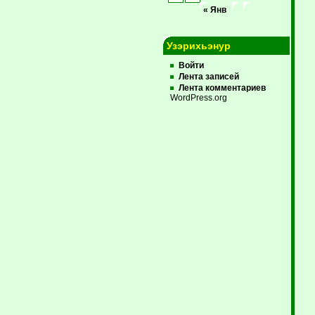
« Янв
Узэрихьэнур
Войти
Лента записей
Лента комментариев
WordPress.org