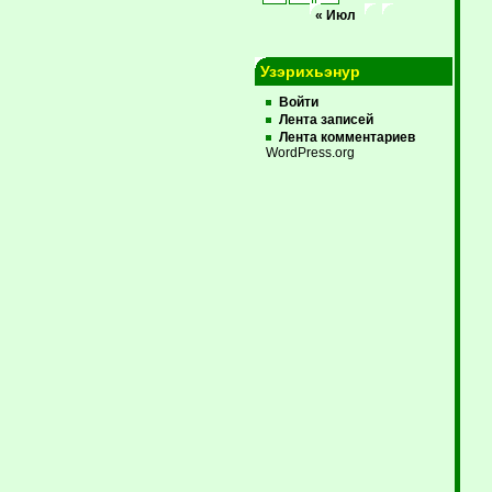
« Июл
Узэрихьэнур
Войти
Лента записей
Лента комментариев
WordPress.org