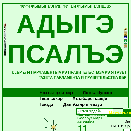
ФИФI ФЫМЫГЪЭПУД, ФИ IЕЙ ФЫМЫГЪЭПЩКIУ
АДЫГЭ
ПСАЛЪЭ
КъБР-м И ПАРЛАМЕНТЫМРЭ ПРАВИТЕЛЬСТВЭМРЭ Я ГАЗЕТ
ГАЗЕТА ПАРЛАМЕНТА И ПРАВИТЕЛЬСТВА КБР
Нэхъыщхьэхэр
Лэжьакlуэхэр
Тхыгъэхэр
Хъыбарегъащlэ
Тхыдэ
Дал Амир и махуэ
«
Къэбэрдей-
Махуэгъэп
Балъкъэрымрэ
Беларусымрэ
зэгуроIуэ
Июн
11
Пн
Вт
Ср